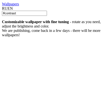
Wallpapers
RU
EN
Customizable wallpaper with fine tuning
- rotate as you need,
adjust the brightness and color.
We are publishing, come back in a few days - there will be more
wallpapers!