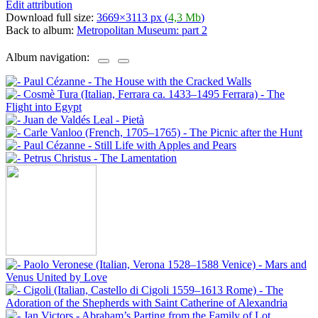
Edit attribution
Download full size:
3669×3113 px (
4,3 Mb
)
Back to album:
Metropolitan Museum: part 2
Album navigation: