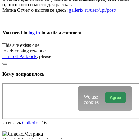
одного фото и место для рассказа.
Метка Отчет о выставке здесь:
gallerix.ru/user/upi/post/
You need to
log in
to write a comment
This site exists due
to advertising revenue.
Turn off Adblock
, please!
Кому понравилось
We use
Agree
cookies
Gallerix
16+
2009-2026