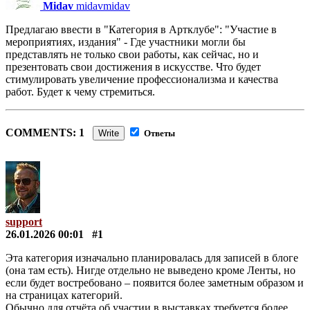
Midav
midavmidav
Предлагаю ввести в "Категория в Артклубе": "Участие в
мероприятиях, издания" - Где участники могли бы
представлять не только свои работы, как сейчас, но и
презентовать свои достижения в искусстве. Что будет
стимулировать увеличение профессионализма и качества
работ. Будет к чему стремиться.
COMMENTS: 1
Write
Ответы
support
26.01.2026 00:01
#1
Эта категория изначально планировалась для записей в блоге
(она там есть). Нигде отдельно не выведено кроме Ленты, но
если будет востребовано – появится более заметным образом и
на страницах категорий.
Обычно для отчёта об участии в выставках требуется более