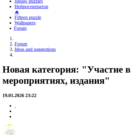
Jigsaw puzzles
Нейрогенератор
🔥
Fifteen puzzle
Wallpapers
Forum
Forum
Ideas and suggestions
Новая категория: "Участие в
мероприятиях, издания"
19.01.2026 23:22