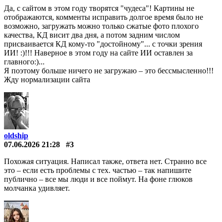
Да, с сайтом в этом году творятся "чудеса"! Картины не
отображаются, комменты исправить долгое время было не
возможно, загружать можно только сжатые фото плохого
качества, КД висит два дня, а потом задним числом
присваивается КД кому-то "достойному"... с точки зрения
ИИ! :)!!! Наверное в этом году на сайте ИИ оставлен за
главного:)...
Я поэтому больше ничего не загружаю – это бессмысленно!!!
Жду нормализации сайта
oldship
07.06.2026 21:28
#3
Похожая ситуация. Написал также, ответа нет. Странно все
это – если есть проблемы с тех. частью – так напишите
публично – все мы люди и все поймут. На фоне глюков
молчанка удивляет.