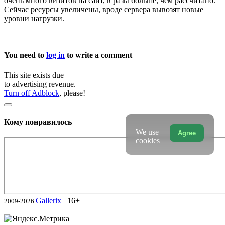
очень много визитов на сайт, в разы больше, чем рассчитано.
Сейчас ресурсы увеличены, вроде сервера вывозят новые
уровни нагрузки.
You need to
log in
to write a comment
This site exists due
to advertising revenue.
Turn off Adblock
, please!
Кому понравилось
We use
Agree
cookies
Gallerix
16+
2009-2026